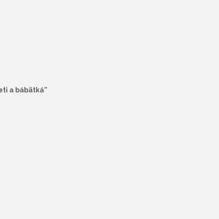
eti a bábätká”