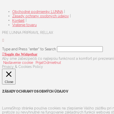
Obchodné podmienky LUNNA
Zásady ochrany osobných údajov
Kontakt
Vratenie tovaru
PRE LUNNA PRIPRAVIL RELLAX
Type and Press “enter” to Search
Toggle the Widgetbar
Aby sme zabezpečili čo najlepšiu funkčnosť a komfort pri prezeraní
Nastavenie cookie
Prijať
Odmietnuť
Privacy & Cookies Policy
Close
ZÁSADY OCHRANY OSOBNÝCH ÚDAJOV
LunnaShop stránka používa cookies na zlepšenie Vášho zážitku pri n
pretože sú nevyhnutné na fungovanie základných funkcií webovej st