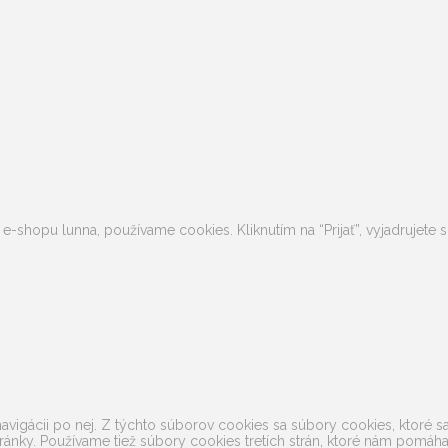
 e-shopu lunna, používame cookies. Kliknutím na “Prijať”, vyjadrujet
avigácii po nej. Z týchto súborov cookies sa súbory cookies, ktoré s
ránky. Používame tiež súbory cookies tretích strán, ktoré nám pomá