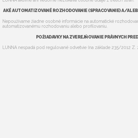
AKÉ AUTOMATIZOVANÉ ROZHODOVANIE (SPRACOVANIE) A/ALEBO
Nepoužívame žiadne osobné informácie na automatické rozhodovanie
automatizovanému rozhodovaniu alebo profilovaniu.
POŽIADAVKY NA ZVEREJŇOVANIE PRÁVNYCH PRE
LUNNA nespadá pod regulované odvetvie (na základe 235/2012 Z. z