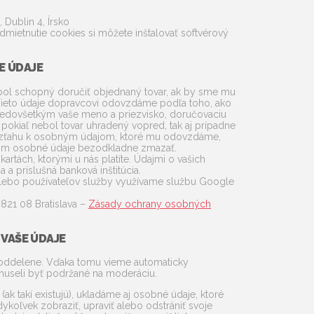
 Dublin 4, Írsko
dmietnutie cookies si môžete inštalovať softvérový
E ÚDAJE
ol schopný doručiť objednaný tovar, ak by sme mu
Tieto údaje dopravcovi odovzdáme podľa toho, ako
predovšetkým vaše meno a priezvisko, doručovaciu
 pokiaľ nebol tovar uhradený vopred, tak aj prípadne
vo vzťahu k osobným údajom, ktoré mu odovzdáme,
otom osobné údaje bezodkladne zmazať.
artách, ktorými u nás platíte. Údajmi o vašich
a príslušná banková inštitúcia.
 alebo používateľov služby využívame službu Google
 821 08 Bratislava –
Zásady ochrany osobných
VAŠE ÚDAJE
é oddelene. Vďaka tomu vieme automaticky
 museli byť podržané na moderáciu.
(ak takí existujú), ukladáme aj osobné údaje, ktoré
dykoľvek zobraziť, upraviť alebo odstrániť svoje