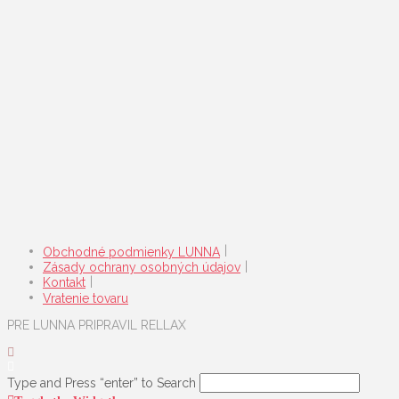
Obchodné podmienky LUNNA
Zásady ochrany osobných údajov
Kontakt
Vratenie tovaru
PRE LUNNA PRIPRAVIL RELLAX
Type and Press “enter” to Search