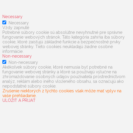
Necessary
Necessary
Vždy zapnuté
Potrebné súbory cookie sú absolútne nevyhnutné pre správne
fungovanie webových stránok. Táto kategória zahŕňa iba súbory
cookie, ktoré zaisťujú základné funkcie a bezpečnostné prvky
webovej stránky. Tieto cookies neukladajú žiadne osobné
informácie.
Non-necessary
Non-necessary
Akékoľvek súbory cookie, ktoré nemusia byť potrebné na
fungovanie webovej stránky a ktoré sa používajú výlučne na
zhromažďovanie osobných údajov používateľa prostredníctvom
analýz, reklám alebo iného vloženého obsahu, sa označujú ako
nepodstatné súbory cookie.
Zrušenie niektorých z týchto cookies však môže mať vplyv na
vaše prehliadanie.
ULOŽIŤ A PRIJAŤ