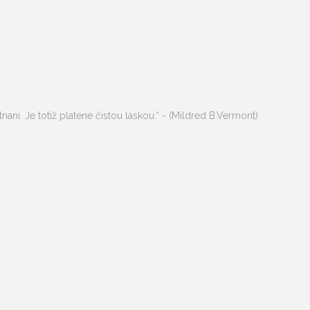
í. Je totiž platené čistou láskou.“ - (Mildred B.Vermont)