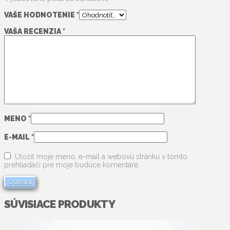
VAŠE HODNOTENIE
*
VAŠA RECENZIA
*
MENO
*
E-MAIL
*
Uložiť moje meno, e-mail a webovú stránku v tomto
prehliadači pre moje budúce komentáre.
SÚVISIACE PRODUKTY