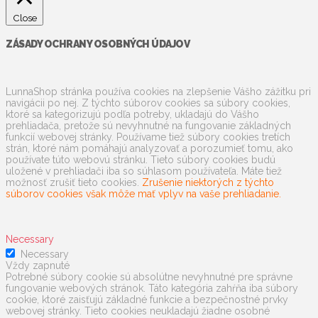
Close
ZÁSADY OCHRANY OSOBNÝCH ÚDAJOV
LunnaShop stránka používa cookies na zlepšenie Vášho zážitku pri
navigácii po nej. Z týchto súborov cookies sa súbory cookies,
ktoré sa kategorizujú podľa potreby, ukladajú do Vášho
prehliadača, pretože sú nevyhnutné na fungovanie základných
funkcií webovej stránky. Používame tiež súbory cookies tretích
strán, ktoré nám pomáhajú analyzovať a porozumieť tomu, ako
používate túto webovú stránku. Tieto súbory cookies budú
uložené v prehliadači iba so súhlasom používateľa. Máte tiež
možnosť zrušiť tieto cookies.
Zrušenie niektorých z týchto
súborov cookies však môže mať vplyv na vaše prehliadanie.
Necessary
Necessary
Vždy zapnuté
Potrebné súbory cookie sú absolútne nevyhnutné pre správne
fungovanie webových stránok. Táto kategória zahŕňa iba súbory
cookie, ktoré zaisťujú základné funkcie a bezpečnostné prvky
webovej stránky. Tieto cookies neukladajú žiadne osobné