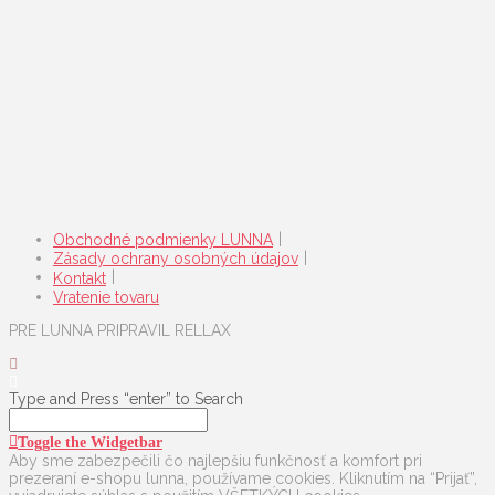
Obchodné podmienky LUNNA
Zásady ochrany osobných údajov
Kontakt
Vratenie tovaru
PRE LUNNA PRIPRAVIL RELLAX
Type and Press “enter” to Search
Toggle the Widgetbar
Aby sme zabezpečili čo najlepšiu funkčnosť a komfort pri
prezeraní e-shopu lunna, používame cookies. Kliknutím na “Prijať”,