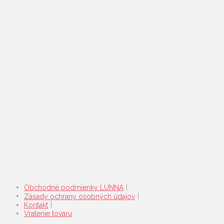
Obchodné podmienky LUNNA
Zásady ochrany osobných údajov
Kontakt
Vratenie tovaru