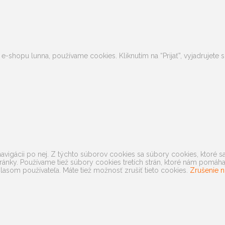
 e-shopu lunna, používame cookies. Kliknutím na “Prijať”, vyjadrujet
avigácii po nej. Z týchto súborov cookies sa súbory cookies, ktoré s
ránky. Používame tiež súbory cookies tretích strán, ktoré nám pomá
lasom používateľa. Máte tiež možnosť zrušiť tieto cookies.
Zrušenie n